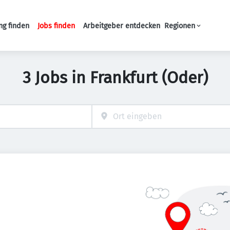
ng finden
Jobs finden
Arbeitgeber entdecken
Regionen
Haupt-Navigation
3 Jobs in Frankfurt (Oder)