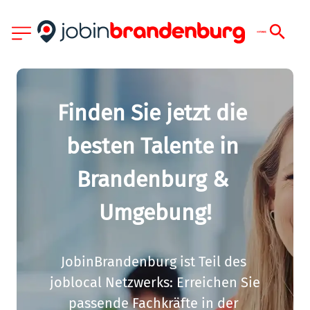
Finden Sie jetzt die 
besten Talente in 
Brandenburg & 
Umgebung!
JobinBrandenburg ist Teil des 
joblocal Netzwerks: Erreichen Sie 
passende Fachkräfte in der 