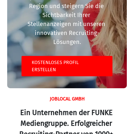
Region und steigern Sie die 
Sichtbarkeit Ihrer 
Stellenanzeigen mit unseren 
innovativen Recruiting-
Lösungen.
KOSTENLOSES PROFIL
ERSTELLEN
JOBLOCAL GMBH
Ein Unternehmen der FUNKE 
Mediengruppe. Erfolgreicher 