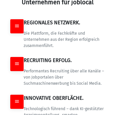
Unternehmen für joblocal
REGIONALES NETZWERK.
Die Plattform, die Fachkräfte und 
Unternehmen aus der Region erfolgreich 
zusammenführt.
RECRUITING ERFOLG.
Performantes Recruiting über alle Kanäle – 
von Jobportalen über 
Suchmaschinenwerbung bis Social Media.
INNOVATIVE OBERFLÄCHE.
Technologisch führend – dank KI-gestützter 
Anzeigenerstellung,  smarten 