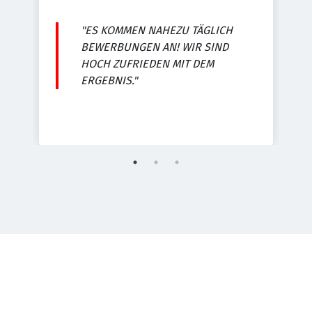
D
"ES KOMMEN NAHEZU TÄGLICH
E
BEWERBUNGEN AN! WIR SIND
HOCH ZUFRIEDEN MIT DEM
ERGEBNIS."