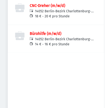
CNC-Dreher (m/w/d)
14052 Berlin-Bezirk Charlottenburg-
Wilmersdorf, Deutschland
18 € - 20 € pro Stunde
Bürohilfe (m/w/d)
14052 Berlin-Bezirk Charlottenburg-
Wilmersdorf, Deutschland
14 € - 16 € pro Stunde