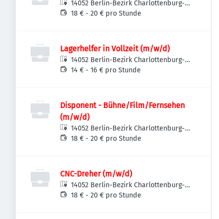
14052 Berlin-Bezirk Charlottenburg-
Wilmersdorf, Deutschland
18 € - 20 € pro Stunde
Lagerhelfer in Vollzeit (m/w/d)
14052 Berlin-Bezirk Charlottenburg-
Wilmersdorf, Deutschland
14 € - 16 € pro Stunde
Disponent - Bühne/Film/Fernsehen
(m/w/d)
14052 Berlin-Bezirk Charlottenburg-
Wilmersdorf, Deutschland
18 € - 20 € pro Stunde
CNC-Dreher (m/w/d)
14052 Berlin-Bezirk Charlottenburg-
Wilmersdorf, Deutschland
18 € - 20 € pro Stunde