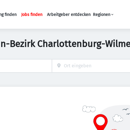
ng finden
Jobs finden
Arbeitgeber entdecken
Regionen
Haupt-Navigation
lin-Bezirk Charlottenburg-Wilm