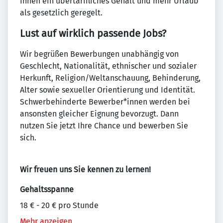
Ihnen ein übertarifliches Gehalt und mehr Urlaub
als gesetzlich geregelt.
Lust auf wirklich passende Jobs?
Wir begrüßen Bewerbungen unabhängig von
Geschlecht, Nationalität, ethnischer und sozialer
Herkunft, Religion/Weltanschauung, Behinderung,
Alter sowie sexueller Orientierung und Identität.
Schwerbehinderte Bewerber*innen werden bei
ansonsten gleicher Eignung bevorzugt. Dann
nutzen Sie jetzt Ihre Chance und bewerben Sie
sich.
Wir freuen uns Sie kennen zu lernen!
Gehaltsspanne
18 € - 20 € pro Stunde
Mehr anzeigen