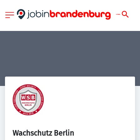
Wachschutz Berlin