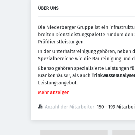
ÜBER UNS
Die Niederberger Gruppe ist ein infrastrukt
breiten Dienstleistungspalette rundum de
Prüfdienstleistungen.
In der Unterhaltsreinigung gehören, neben 
Spezialbereiche wie die Baureinigung und di
Ebenso gehören spezialisierte Leistungen fü
Krankenhäuser, als auch
Trinkwasseranalyse
Leistungsangebot.
Mehr anzeigen
Anzahl der Mitarbeiter
150 - 199 Mitarbe