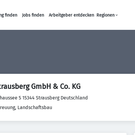
ng finden
Jobs finden
Arbeitgeber entdecken
Regionen
Haupt-Navigation
rausberg GmbH & Co. KG
Chaussee 5 15344 Strausberg Deutschland
euung, Landschaftsbau