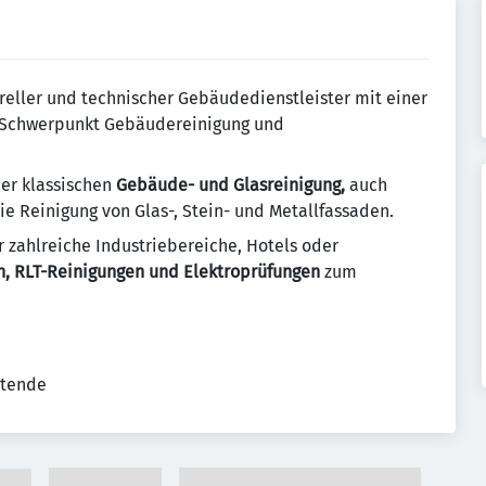
ureller und technischer Gebäudedienstleister mit einer
n Schwerpunkt Gebäudereinigung und
der klassischen
Gebäude- und Glasreinigung,
auch
e Reinigung von Glas-, Stein- und Metallfassaden.
r zahlreiche Industriebereiche, Hotels oder
n, RLT-Reinigungen und Elektroprüfungen
zum
itende