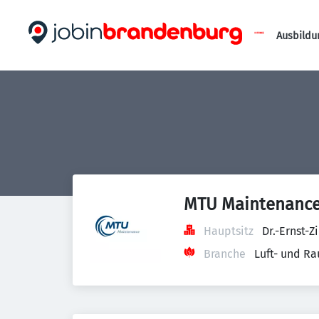
Ausbildu
MTU Maintenance
Hauptsitz
Dr.-Ernst-
Branche
Luft- und R