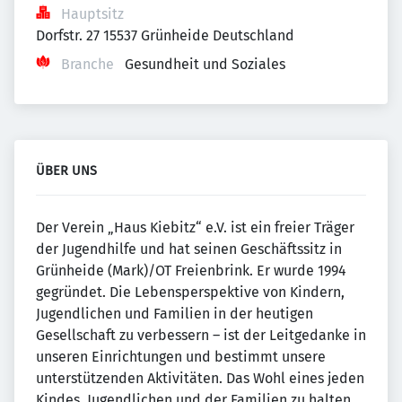
Hauptsitz
Dorfstr. 27 15537 Grünheide Deutschland
Branche
Gesundheit und Soziales
ÜBER UNS
Der Verein „Haus Kiebitz“ e.V. ist ein freier Träger
der Jugendhilfe und hat seinen Geschäftssitz in
Grünheide (Mark)/OT Freienbrink. Er wurde 1994
gegründet. Die Lebensperspektive von Kindern,
Jugendlichen und Familien in der heutigen
Gesellschaft zu verbessern – ist der Leitgedanke in
unseren Einrichtungen und bestimmt unsere
unterstützenden Aktivitäten. Das Wohl eines jeden
Kindes, Jugendlichen und der Familien zu halten