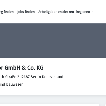
ng finden
Jobs finden
Arbeitgeber entdecken
Regionen
Haupt-Navigation
or GmbH & Co. KG
th-Straße 2 12487 Berlin Deutschland
 und Bauwesen