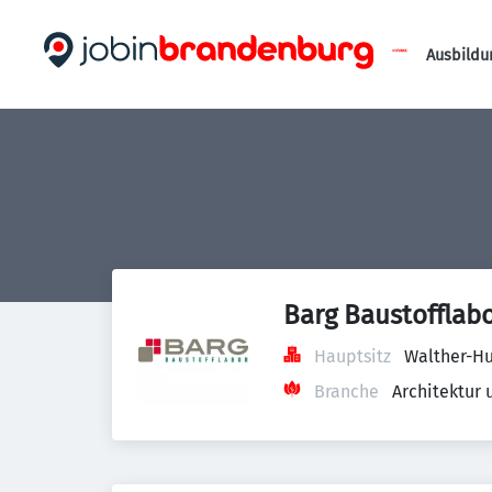
Ausbildu
Barg Baustofflab
Hauptsitz
Walther-Hu
Branche
Architektur