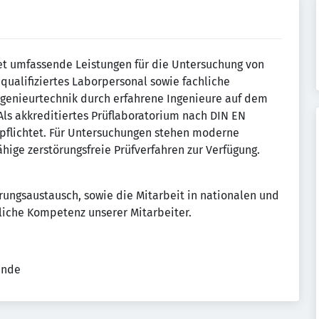
et umfassende Leistungen für die Untersuchung von
qualifiziertes Laborpersonal sowie fachliche
ngenieurtechnik durch erfahrene Ingenieure auf dem
Als akkreditiertes Prüflaboratorium nach DIN EN
rpflichtet. Für Untersuchungen stehen moderne
hige zerstörungsfreie Prüfverfahren zur Verfügung.
rungsaustausch, sowie die Mitarbeit in nationalen und
liche Kompetenz unserer Mitarbeiter.
ende