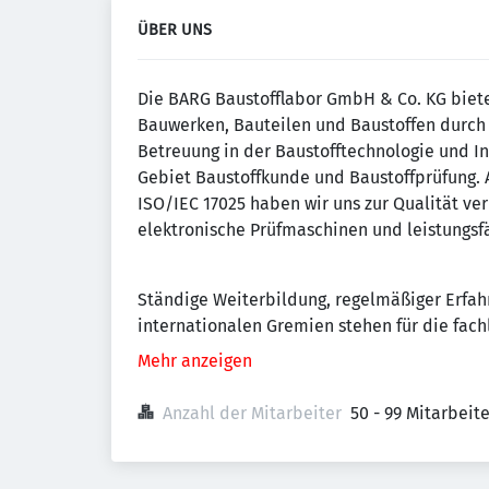
ÜBER UNS
Die BARG Baustofflabor GmbH & Co. KG biet
Bauwerken, Bauteilen und Baustoffen durch 
Betreuung in der Baustofftechnologie und I
Gebiet Baustoffkunde und Baustoffprüfung. 
ISO/IEC 17025 haben wir uns zur Qualität ve
elektronische Prüfmaschinen und leistungsfä
Ständige Weiterbildung, regelmäßiger Erfah
internationalen Gremien stehen für die fach
Mehr anzeigen
Anzahl der Mitarbeiter
50 - 99 Mitarbeit