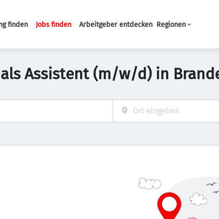
ng finden
Jobs finden
Arbeitgeber entdecken
Regionen
Haupt-Navigation
 als Assistent (m/w/d) in Bran