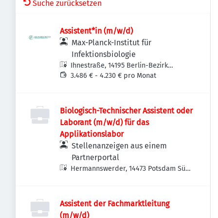
Suche zurücksetzen
Assistent*in (m/w/d)
Max-Planck-Institut für
Infektionsbiologie
Ihnestraße, 14195 Berlin-Bezirk
Steglitz-Zehlendorf, Deutschland
3.486 € - 4.230 € pro Monat
Biologisch-Technischer Assistent oder
Laborant (m/w/d) für das
Applikationslabor
Stellenanzeigen aus einem
Partnerportal
Hermannswerder, 14473 Potsdam Süd,
Deutschland
Assistent der Fachmarktleitung
(m/w/d)