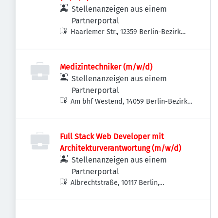
Stellenanzeigen aus einem
Partnerportal
Haarlemer Str., 12359 Berlin-Bezirk
Neukölln, Deutschland
Medizintechniker (m/w/d)
Stellenanzeigen aus einem
Partnerportal
Am bhf Westend, 14059 Berlin-Bezirk
Charlottenburg-Wilmersdorf,
Deutschland
Full Stack Web Developer mit
Architekturverantwortung (m/w/d)
Stellenanzeigen aus einem
Partnerportal
Albrechtstraße, 10117 Berlin,
Deutschland