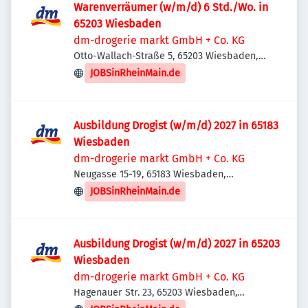
Warenverräumer (w/m/d) 6 Std./Wo. in
65203 Wiesbaden
dm-drogerie markt GmbH + Co. KG
Otto-Wallach-Straße 5, 65203 Wiesbaden,
Deutschland
JOBSinRheinMain.de
Ausbildung Drogist (w/m/d) 2027 in 65183
Wiesbaden
dm-drogerie markt GmbH + Co. KG
Neugasse 15-19, 65183 Wiesbaden,
Deutschland
JOBSinRheinMain.de
Ausbildung Drogist (w/m/d) 2027 in 65203
Wiesbaden
dm-drogerie markt GmbH + Co. KG
Hagenauer Str. 23, 65203 Wiesbaden,
Deutschland