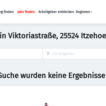
ng finden
Jobs finden
Arbeitgeber entdecken
Regionen
Haupt-Navigation
 in Viktoriastraße, 25524 Itzeh
 Suche wurden keine Ergebnisse