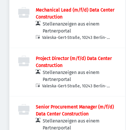
Deutschland
Mechanical Lead (m/f/d) Data Center
Construction
Stellenanzeigen aus einem
Partnerportal
Valeska-Gert-Straße, 10243 Berlin-
Bezirk Friedrichshain-Kreuzberg,
Deutschland
Project Director (m/f/d) Data Center
Construction
Stellenanzeigen aus einem
Partnerportal
Valeska-Gert-Straße, 10243 Berlin-
Bezirk Friedrichshain-Kreuzberg,
Deutschland
Senior Procurement Manager (m/f/d)
Data Center Construction
Stellenanzeigen aus einem
Partnerportal