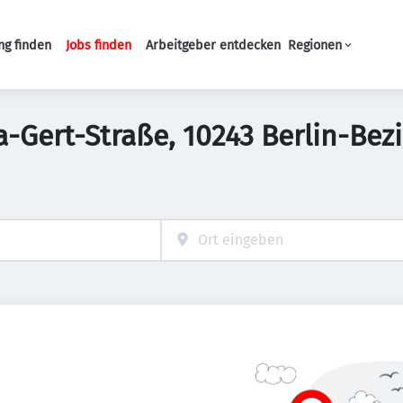
ng finden
Jobs finden
Arbeitgeber entdecken
Regionen
Haupt-Navigation
ka-Gert-Straße, 10243 Berlin-Bez