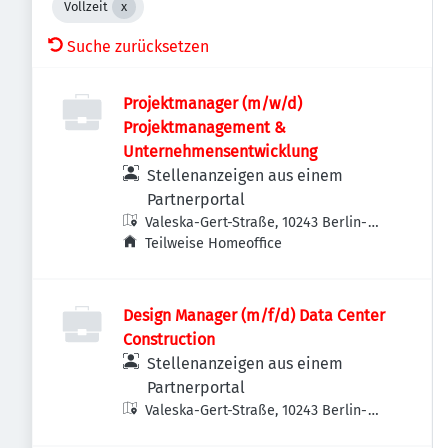
Vollzeit
Suche zurücksetzen
Projektmanager (m/w/d)
Projektmanagement &
Unternehmensentwicklung
Stellenanzeigen aus einem
Partnerportal
Valeska-Gert-Straße, 10243 Berlin-
Bezirk Friedrichshain-Kreuzberg,
Teilweise Homeoffice
Deutschland
Design Manager (m/f/d) Data Center
Construction
Stellenanzeigen aus einem
Partnerportal
Valeska-Gert-Straße, 10243 Berlin-
Bezirk Friedrichshain-Kreuzberg,