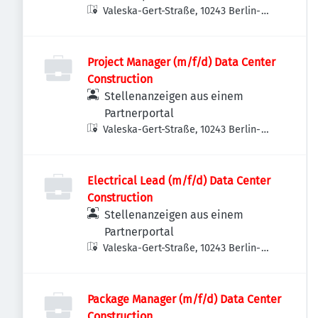
Valeska-Gert-Straße, 10243 Berlin-
Bezirk Friedrichshain-Kreuzberg,
Deutschland
Project Manager (m/f/d) Data Center
Construction
Stellenanzeigen aus einem
Partnerportal
Valeska-Gert-Straße, 10243 Berlin-
Bezirk Friedrichshain-Kreuzberg,
Deutschland
Electrical Lead (m/f/d) Data Center
Construction
Stellenanzeigen aus einem
Partnerportal
Valeska-Gert-Straße, 10243 Berlin-
Bezirk Friedrichshain-Kreuzberg,
Deutschland
Package Manager (m/f/d) Data Center
Construction