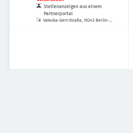
Stellenanzeigen aus einem
Partnerportal
Valeska-Gert-Straße, 10243 Berlin-
Bezirk Friedrichshain-Kreuzberg,
Deutschland