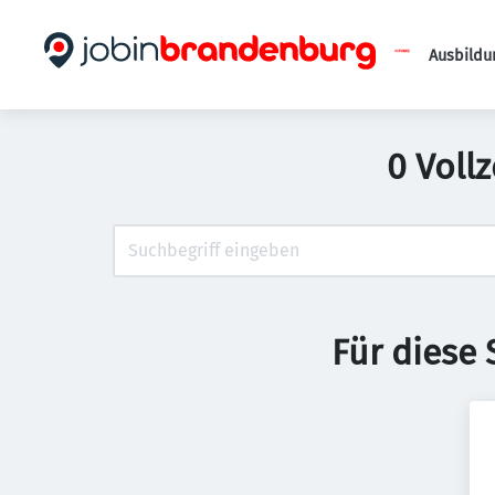
Ausbildu
0 Voll
Für diese