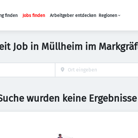
ng finden
Jobs finden
Arbeitgeber entdecken
Regionen
Haupt-Navigation
zeit Job in Müllheim im Markgräf
 Suche wurden keine Ergebnisse