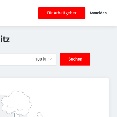
Für Arbeitgeber
Anmelden
itz
Suchen