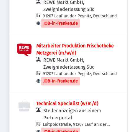
REWE Markt GmbH,
Zweigniederlassung Süd
91207 Lauf an der Pegnitz, Deutschland
JOB-in-Franken.de
Mitarbeiter Produktion Frischetheke
Metzgerei (m/w/d)
REWE Markt GmbH,
Zweigniederlassung Süd
91207 Lauf an der Pegnitz, Deutschland
JOB-in-Franken.de
Technical Specialist (w/m/d)
Stellenanzeigen aus einem
Partnerportal
Luitpoldstraße, 91207 Lauf an der
Pegnitz, Deutschland
JOB-in-Franken.de