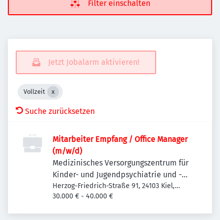
Filter einschalten
Jetzt Jobalarm aktivieren!
Vollzeit
Suche zurücksetzen
Mitarbeiter Empfang / Office Manager
(m/w/d)
Medizinisches Versorgungszentrum für
Kinder- und Jugendpsychiatrie und -
psychotherapie Kiel
Herzog-Friedrich-Straße 91, 24103 Kiel,
Deutschland
30.000 € - 40.000 €