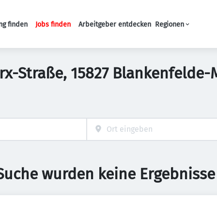
ng finden
Jobs finden
Arbeitgeber entdecken
Regionen
Haupt-Navigation
Marx-Straße, 15827 Blankenfelde
 Suche wurden keine Ergebnisse