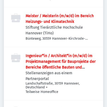
Meister / Meisterin (m/w/d) im Bereich
Heizungs- und Klimatechnik
Stiftung Tierärztliche Hochschule
Hannover (TiHo)
Bünteweg, 30559 Hannover-Kirchrode-
Bemerode-Wülferode, Deutschland
Ingenieur*in / Architekt*in (m/w/d) im
Projektmanagement für Bauprojekte der
Bereiche öffentliche Bauten und
Industriebauten / Infrastruktur
Stellenanzeigen aus einem
Partnerportal
Landschaftstraße, 30159 Hannover,
Deutschland
+
Teilweise Homeoffice