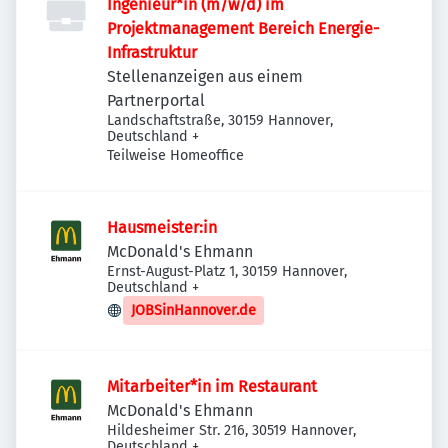
Ingenieur*in (m/w/d) im
Projektmanagement Bereich Energie-
Infrastruktur
Stellenanzeigen aus einem
Partnerportal
Landschaftstraße, 30159 Hannover,
Deutschland
+
Teilweise Homeoffice
Hausmeister:in
McDonald's Ehmann
Ernst-August-Platz 1, 30159 Hannover,
Deutschland
+
JOBSinHannover.de
Mitarbeiter*in im Restaurant
McDonald's Ehmann
Hildesheimer Str. 216, 30519 Hannover,
Deutschland
+