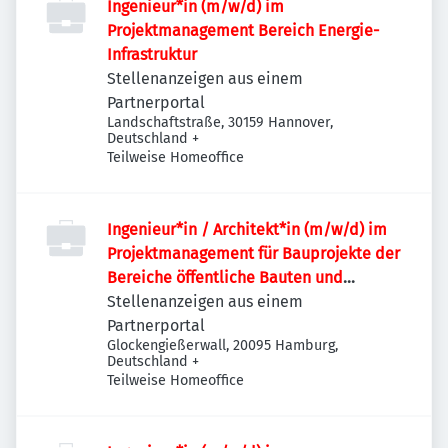
Ingenieur*in (m/w/d) im
Projektmanagement Bereich Energie-
Infrastruktur
Stellenanzeigen aus einem
Partnerportal
Landschaftstraße, 30159 Hannover,
Deutschland
+
Teilweise Homeoffice
Ingenieur*in / Architekt*in (m/w/d) im
Projektmanagement für Bauprojekte der
Bereiche öffentliche Bauten und
Industriebauten / Infrastruktur
Stellenanzeigen aus einem
Partnerportal
Glockengießerwall, 20095 Hamburg,
Deutschland
+
Teilweise Homeoffice