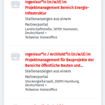
Ingenieur*in (m/w/d) im
Projektmanagement Bereich Energie-
Infrastruktur
Stellenanzeigen aus einem
Partnerportal
Landschaftstraße, 30159 Hannover,
Deutschland
+
Teilweise Homeoffice
Ingenieur*in / Architekt*in (m/w/d) im
Projektmanagement für Bauprojekte der
Bereiche öffentliche Bauten und
Industriebauten / Infrastruktur
Stellenanzeigen aus einem
Partnerportal
Glockengießerwall, 20095 Hamburg,
Deutschland
+
Teilweise Homeoffice