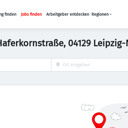
ng finden
Jobs finden
Arbeitgeber entdecken
Regionen
Haupt-Navigation
n Haferkornstraße, 04129 Leipzig