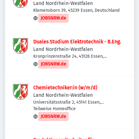
Land Nordrhein-Westfalen
Klemensborn 39, 45239 Essen, Deutschland
JOBSNRW.de
Duales Studium Elektrotechnik - B.Eng.
Land Nordrhein-Westfalen
Kronprinzenstraße 24, 45128 Essen,
Deutschland
JOBSNRW.de
Chemietechniker:in (w/m/d)
Land Nordrhein-Westfalen
Universitätsstraße 2, 45141 Essen,
Deutschland
Teilweise Homeoffice
JOBSNRW.de