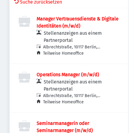
Suche zurücksetzen
Manager Vertrauensdienste & Digitale
Identitäten (m/w/d)
Stellenanzeigen aus einem
Partnerportal
Albrechtstraße, 10117 Berlin,
Deutschland
Teilweise Homeoffice
Operations Manager (m/w/d)
Stellenanzeigen aus einem
Partnerportal
Albrechtstraße, 10117 Berlin,
Deutschland
Teilweise Homeoffice
Seminarmanagerin oder
Seminarmanager (m/w/d)