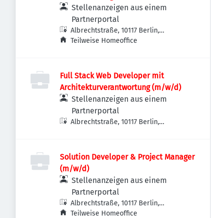
Stellenanzeigen aus einem
Partnerportal
Albrechtstraße, 10117 Berlin,
Deutschland
Teilweise Homeoffice
Full Stack Web Developer mit
Architekturverantwortung (m/w/d)
Stellenanzeigen aus einem
Partnerportal
Albrechtstraße, 10117 Berlin,
Deutschland
Solution Developer & Project Manager
(m/w/d)
Stellenanzeigen aus einem
Partnerportal
Albrechtstraße, 10117 Berlin,
Deutschland
Teilweise Homeoffice