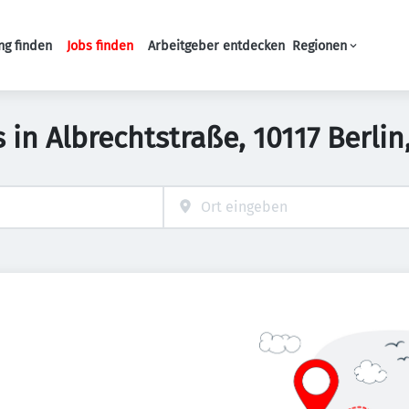
ng finden
Jobs finden
Arbeitgeber entdecken
Regionen
Haupt-Navigation
bs in Albrechtstraße, 10117 Berli