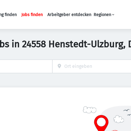
ng finden
Jobs finden
Arbeitgeber entdecken
Regionen
Haupt-Navigation
Jobs in 24558 Henstedt-Ulzburg,