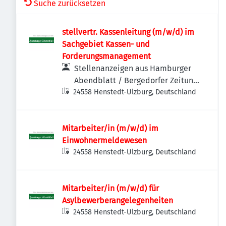
Suche zurücksetzen
stellvertr. Kassenleitung (m/w/d) im
Sachgebiet Kassen- und
Forderungsmanagement
Stellenanzeigen aus Hamburger
Abendblatt / Bergedorfer Zeitung
24558 Henstedt-Ulzburg, Deutschland
/ Hamburger Wochenblatt /
Niendorfer Wochenblatt
Mitarbeiter/in (m/w/d) im
Einwohnermeldewesen
24558 Henstedt-Ulzburg, Deutschland
Mitarbeiter/in (m/w/d) für
Asylbewerberangelegenheiten
24558 Henstedt-Ulzburg, Deutschland