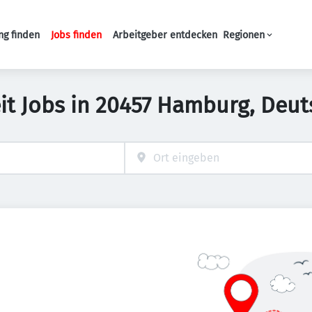
ng finden
Jobs finden
Arbeitgeber entdecken
Regionen
Haupt-Navigation
eit Jobs in 20457 Hamburg, Deu