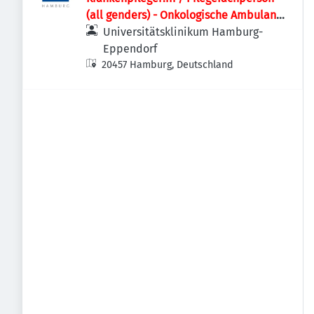
(all genders) - Onkologische Ambulanz
- C1B
Universitätsklinikum Hamburg-
Eppendorf
20457 Hamburg, Deutschland