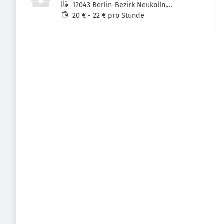
12043 Berlin-Bezirk Neukölln,
Deutschland
20 € - 22 € pro Stunde