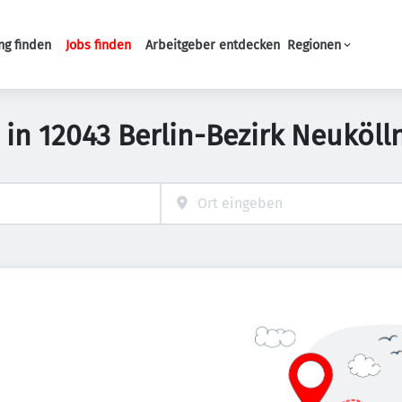
ng finden
Jobs finden
Arbeitgeber entdecken
Regionen
Haupt-Navigation
s in 12043 Berlin-Bezirk Neuköl