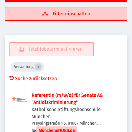
Filter einschalten
Jetzt Jobalarm aktivieren!
Verwaltung
Suche zurücksetzen
Referentin (m/w/d) für Senats AG
"Antidiskriminierung"
Katholische Stiftungshochschule
München
Preysingstraße 95, 81667 München,
Deutschland
MünchenerJOBS.de