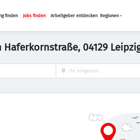
ng finden
Jobs finden
Arbeitgeber entdecken
Regionen
Haupt-Navigation
n Haferkornstraße, 04129 Leipz