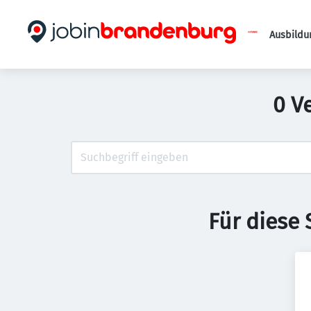
Ausbildu
0 V
Für diese