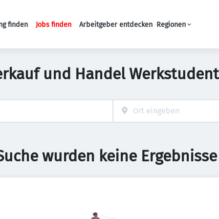
ng finden
Jobs finden
Arbeitgeber entdecken
Regionen
Haupt-Navigation
erkauf und Handel Werkstudent
 Suche wurden keine Ergebnisse