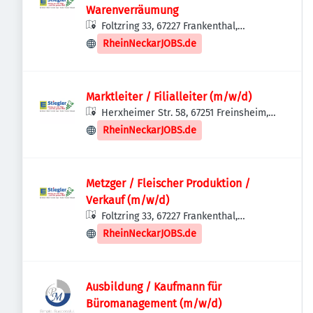
Warenverräumung
Foltzring 33, 67227 Frankenthal,
Deutschland
RheinNeckarJOBS.de
Marktleiter / Filialleiter (m/w/d)
Herxheimer Str. 58, 67251 Freinsheim,
Deutschland
RheinNeckarJOBS.de
Metzger / Fleischer Produktion /
Verkauf (m/w/d)
Foltzring 33, 67227 Frankenthal,
Deutschland
RheinNeckarJOBS.de
Ausbildung / Kaufmann für
Büromanagement (m/w/d)