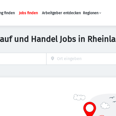
ng finden
Jobs finden
Arbeitgeber entdecken
Regionen
Haupt-Navigation
kauf und Handel Jobs in Rheinla