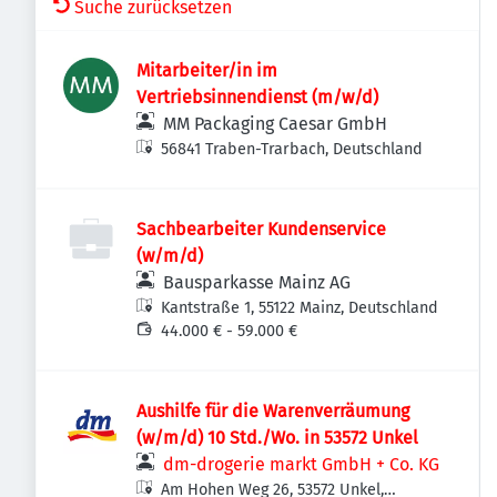
Suche zurücksetzen
Mitarbeiter/in im
Vertriebsinnendienst (m/w/d)
MM Packaging Caesar GmbH
56841 Traben-Trarbach, Deutschland
Sachbearbeiter Kundenservice
(w/m/d)
Bausparkasse Mainz AG
Kantstraße 1, 55122 Mainz, Deutschland
44.000 € - 59.000 €
Aushilfe für die Warenverräumung
(w/m/d) 10 Std./Wo. in 53572 Unkel
dm-drogerie markt GmbH + Co. KG
Am Hohen Weg 26, 53572 Unkel,