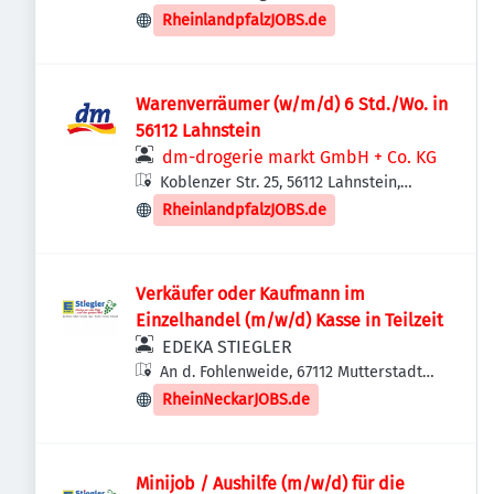
Deutschland
RheinlandpfalzJOBS.de
Warenverräumer (w/m/d) 6 Std./Wo. in
56112 Lahnstein
dm-drogerie markt GmbH + Co. KG
Koblenzer Str. 25, 56112 Lahnstein,
Deutschland
RheinlandpfalzJOBS.de
Verkäufer oder Kaufmann im
Einzelhandel (m/w/d) Kasse in Teilzeit
EDEKA STIEGLER
An d. Fohlenweide, 67112 Mutterstadt-
Gewerbegebiet Süd, Deutschland
RheinNeckarJOBS.de
Minijob / Aushilfe (m/w/d) für die