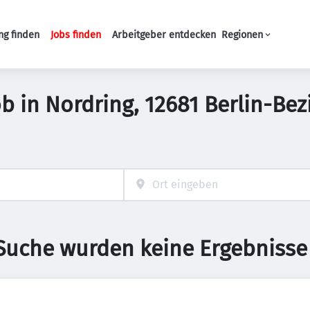
ng finden
Jobs finden
Arbeitgeber entdecken
Regionen
Haupt-Navigation
b in Nordring, 12681 Berlin-Bez
 Suche wurden keine Ergebnisse