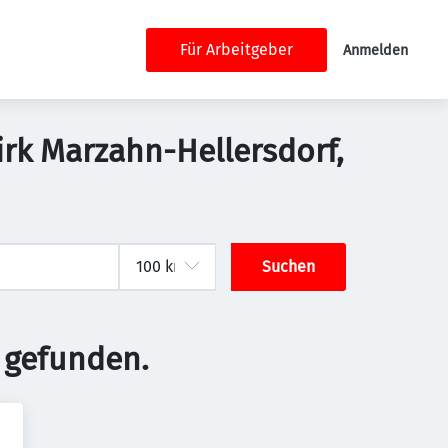
Für Arbeitgeber
Anmelden
irk Marzahn-Hellersdorf,
Suchen
 gefunden.