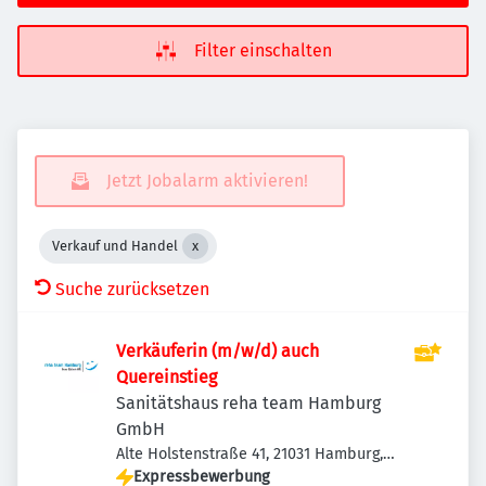
Filter einschalten
Jetzt Jobalarm aktivieren!
Verkauf und Handel
Suche zurücksetzen
Verkäuferin (m/w/d) auch
Quereinstieg
Sanitätshaus reha team Hamburg
GmbH
Alte Holstenstraße 41, 21031 Hamburg,
Deutschland
Expressbewerbung