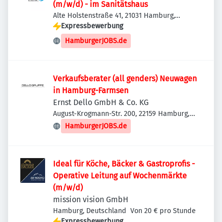
(m/w/d) - im Sanitätshaus
Alte Holstenstraße 41, 21031 Hamburg,
Deutschland
Expressbewerbung
HamburgerJOBS.de
Verkaufsberater (all genders) Neuwagen
in Hamburg-Farmsen
Ernst Dello GmbH & Co. KG
August-Krogmann-Str. 200, 22159 Hamburg,
Deutschland
HamburgerJOBS.de
Ideal für Köche, Bäcker & Gastroprofis -
Operative Leitung auf Wochenmärkte
(m/w/d)
mission vision GmbH
Hamburg, Deutschland
Von 20 € pro Stunde
Expressbewerbung