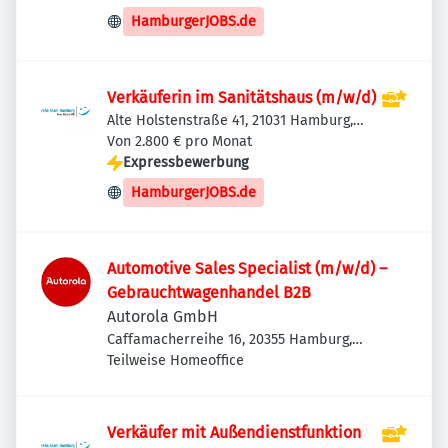
HamburgerJOBS.de
Verkäuferin im Sanitätshaus (m/w/d)
Alte Holstenstraße 41, 21031 Hamburg,
Deutschland
Von 2.800 € pro Monat
Expressbewerbung
HamburgerJOBS.de
Automotive Sales Specialist (m/w/d) –
Gebrauchtwagenhandel B2B
Autorola GmbH
Caffamacherreihe 16, 20355 Hamburg,
Deutschland
Teilweise Homeoffice
Verkäufer mit Außendienstfunktion