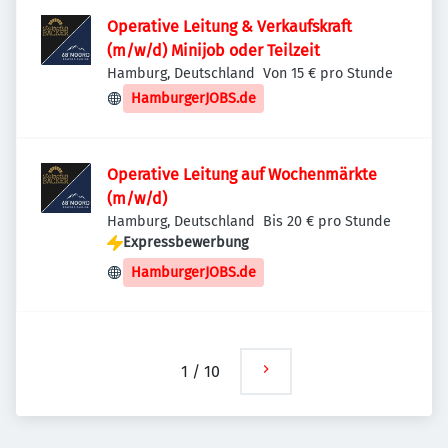
Operative Leitung & Verkaufskraft
(m/w/d) Minijob oder Teilzeit
Hamburg, Deutschland
Von 15 € pro Stunde
HamburgerJOBS.de
Operative Leitung auf Wochenmärkte
(m/w/d)
Hamburg, Deutschland
Bis 20 € pro Stunde
Expressbewerbung
HamburgerJOBS.de
1
/
10