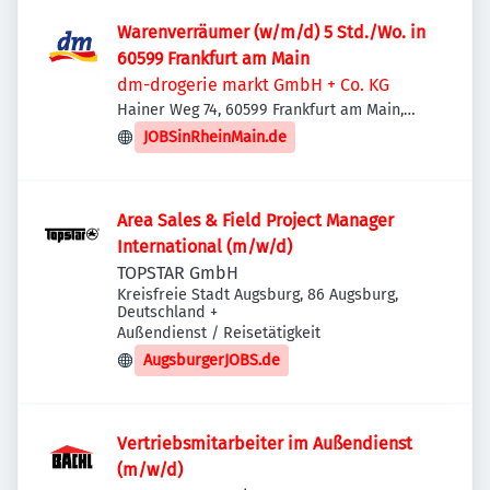
Warenverräumer (w/m/d) 5 Std./Wo. in
60599 Frankfurt am Main
dm-drogerie markt GmbH + Co. KG
Hainer Weg 74, 60599 Frankfurt am Main,
Deutschland
JOBSinRheinMain.de
Area Sales & Field Project Manager
International (m/w/d)
TOPSTAR GmbH
Kreisfreie Stadt Augsburg, 86 Augsburg,
Deutschland
+
Außendienst / Reisetätigkeit
AugsburgerJOBS.de
Vertriebsmitarbeiter im Außendienst
(m/w/d)