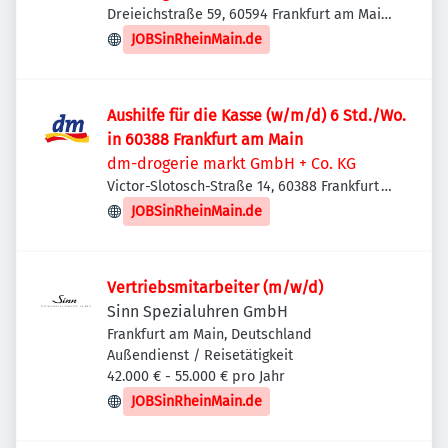
Dreieichstraße 59, 60594 Frankfurt am Main,
Deutschland
JOBSinRheinMain.de
Aushilfe für die Kasse (w/m/d) 6 Std./Wo.
in 60388 Frankfurt am Main
dm-drogerie markt GmbH + Co. KG
Victor-Slotosch-Straße 14, 60388 Frankfurt
am Main, Deutschland
JOBSinRheinMain.de
Vertriebsmitarbeiter (m/w/d)
Sinn Spezialuhren GmbH
Frankfurt am Main, Deutschland
Außendienst / Reisetätigkeit
42.000 € - 55.000 € pro Jahr
JOBSinRheinMain.de