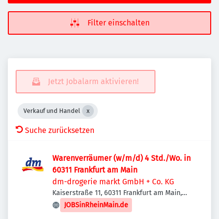
Filter einschalten
Jetzt Jobalarm aktivieren!
Verkauf und Handel
Suche zurücksetzen
Warenverräumer (w/m/d) 4 Std./Wo. in
60311 Frankfurt am Main
dm-drogerie markt GmbH + Co. KG
Kaiserstraße 11, 60311 Frankfurt am Main,
Deutschland
JOBSinRheinMain.de