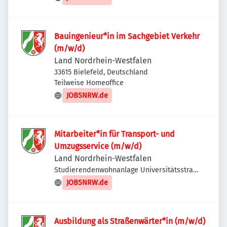
Bauingenieur*in im Sachgebiet Verkehr
(m/w/d)
Land Nordrhein-Westfalen
33615 Bielefeld, Deutschland
Teilweise Homeoffice
JOBSNRW.de
Mitarbeiter*in für Transport- und
Umzugsservice (m/w/d)
Land Nordrhein-Westfalen
Studierendenwohnanlage Universitätsstraße
1, Studierendenwerk Düsseldorf, 40225
JOBSNRW.de
Düsseldorf, Deutschland
Ausbildung als Straßenwärter*in (m/w/d)