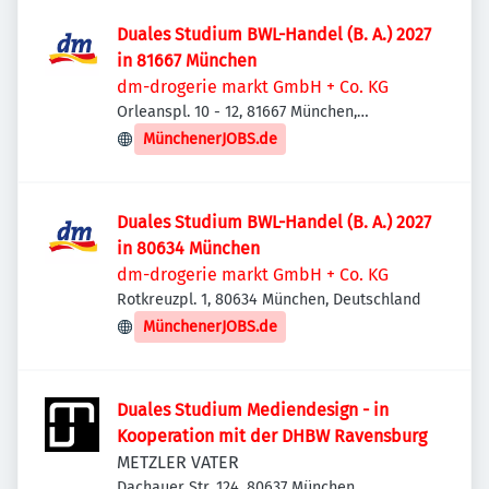
Duales Studium BWL-Handel (B. A.) 2027
in 81667 München
dm-drogerie markt GmbH + Co. KG
Orleanspl. 10 - 12, 81667 München,
Deutschland
MünchenerJOBS.de
Duales Studium BWL-Handel (B. A.) 2027
in 80634 München
dm-drogerie markt GmbH + Co. KG
Rotkreuzpl. 1, 80634 München, Deutschland
MünchenerJOBS.de
Duales Studium Mediendesign - in
Kooperation mit der DHBW Ravensburg
METZLER VATER
Dachauer Str. 124, 80637 München,