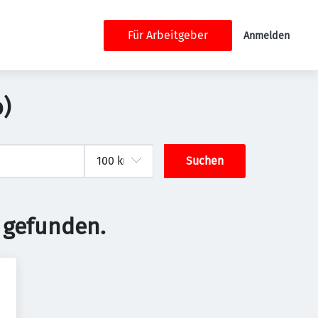
Für Arbeitgeber
Anmelden
b)
Suchen
 gefunden.