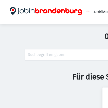
Ausbildu
0
Für diese