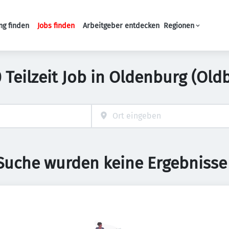
ng finden
Jobs finden
Arbeitgeber entdecken
Regionen
Haupt-Navigation
 Teilzeit Job in Oldenburg (Old
 Suche wurden keine Ergebnisse