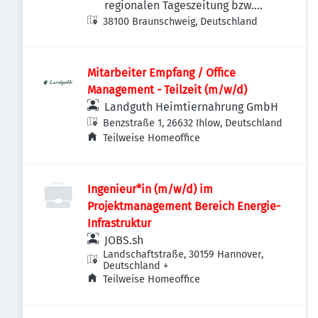
regionalen Tageszeitung bzw.
38100 Braunschweig, Deutschland
Anzeigenzeitung
Mitarbeiter Empfang / Office
Management - Teilzeit (m/w/d)
Landguth Heimtiernahrung GmbH
Benzstraße 1, 26632 Ihlow, Deutschland
Teilweise Homeoffice
Ingenieur*in (m/w/d) im
Projektmanagement Bereich Energie-
Infrastruktur
JOBS.sh
Landschaftstraße, 30159 Hannover,
Deutschland
+
Teilweise Homeoffice