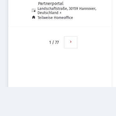
Partnerportal
Landschaftstraße, 30159 Hannover,
Deutschland
+
Teilweise Homeoffice
1
/
77