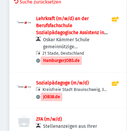
Suche zurücksetzen
Lehrkraft (m/w/d) an der
Berufsfachschule
Sozialpädagogische Assistenz in
Stade
Oskar Kämmer Schule
gemeinnützige
21 Stade, Deutschland
Bildungsgesellschaft mbH
HamburgerJOBS.de
Sozialpädagoge (m/w/d)
Kreisfreie Stadt Braunschweig, 38
Braunschweig, Deutschland
JOB38.de
ZFA (m/w/d)
Stellenanzeigen aus Ihrer