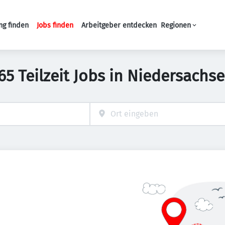
ng finden
Jobs finden
Arbeitgeber entdecken
Regionen
Haupt-Navigation
65 Teilzeit Jobs in Niedersachs