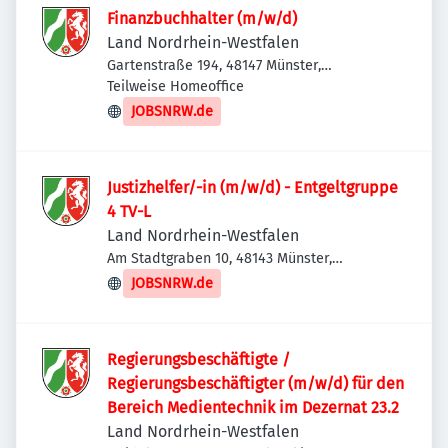
Finanzbuchhalter (m/w/d)
Land Nordrhein-Westfalen
Gartenstraße 194, 48147 Münster,
Deutschland
Teilweise Homeoffice
JOBSNRW.de
Justizhelfer/-in (m/w/d) - Entgeltgruppe
4 TV-L
Land Nordrhein-Westfalen
Am Stadtgraben 10, 48143 Münster,
Deutschland
JOBSNRW.de
Regierungsbeschäftigte /
Regierungsbeschäftigter (m/w/d) für den
Bereich Medientechnik im Dezernat 23.2
Land Nordrhein-Westfalen