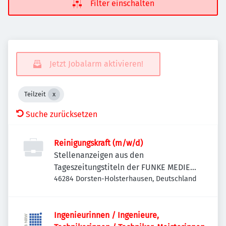
Filter einschalten
Jetzt Jobalarm aktivieren!
Teilzeit
Suche zurücksetzen
Reinigungskraft (m/w/d)
Stellenanzeigen aus den
Tageszeitungstiteln der FUNKE MEDIEN
NRW
46284 Dorsten-Holsterhausen, Deutschland
Ingenieurinnen / Ingenieure,