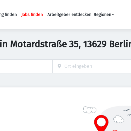
ng finden
Jobs finden
Arbeitgeber entdecken
Regionen
Haupt-Navigation
s in Motardstraße 35, 13629 Berl