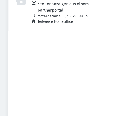
Stellenanzeigen aus einem
Partnerportal
Motardstraße 35, 13629 Berlin,
Deutschland
Teilweise Homeoffice