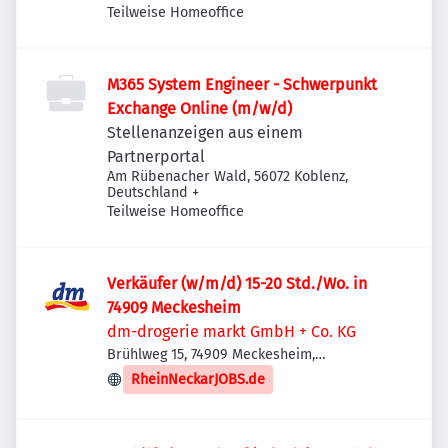
Teilweise Homeoffice
M365 System Engineer - Schwerpunkt
Exchange Online (m/w/d)
Stellenanzeigen aus einem
Partnerportal
Am Rübenacher Wald, 56072 Koblenz,
Deutschland
+
Teilweise Homeoffice
Verkäufer (w/m/d) 15-20 Std./Wo. in
74909 Meckesheim
dm-drogerie markt GmbH + Co. KG
Brühlweg 15, 74909 Meckesheim,
Deutschland
RheinNeckarJOBS.de