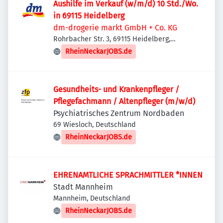
Aushilfe im Verkauf (w/m/d) 10 Std./Wo.
in 69115 Heidelberg
dm-drogerie markt GmbH + Co. KG
Rohrbacher Str. 3, 69115 Heidelberg,
Deutschland
RheinNeckarJOBS.de
Gesundheits- und Krankenpfleger /
Pflegefachmann / Altenpfleger (m/w/d)
Psychiatrisches Zentrum Nordbaden
69 Wiesloch, Deutschland
RheinNeckarJOBS.de
EHRENAMTLICHE SPRACHMITTLER *INNEN
Stadt Mannheim
Mannheim, Deutschland
RheinNeckarJOBS.de