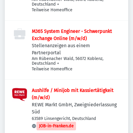
Deutschland
+
Teilweise Homeoffice
M365 System Engineer - Schwerpunkt
Exchange Online (m/w/d)
Stellenanzeigen aus einem
Partnerportal
Am Rübenacher Wald, 56072 Koblenz,
Deutschland
+
Teilweise Homeoffice
Aushilfe / Minijob mit Kassiertätigkeit
(m/w/d)
REWE Markt GmbH, Zweigniederlassung
Süd
63589 Linsengericht, Deutschland
JOB-in-Franken.de