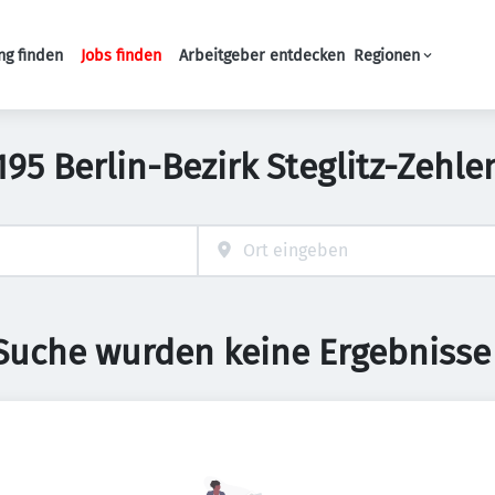
ng finden
Jobs finden
Arbeitgeber entdecken
Regionen
Haupt-Navigation
14195 Berlin-Bezirk Steglitz-Zehl
 Suche wurden keine Ergebnisse