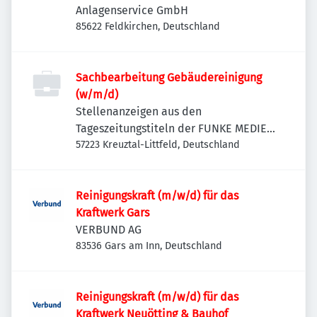
Anlagenservice GmbH
85622 Feldkirchen, Deutschland
Sachbearbeitung Gebäudereinigung
(w/m/d)
Stellenanzeigen aus den
Tageszeitungstiteln der FUNKE MEDIEN
NRW
57223 Kreuztal-Littfeld, Deutschland
Reinigungskraft (m/w/d) für das
Kraftwerk Gars
VERBUND AG
83536 Gars am Inn, Deutschland
Reinigungskraft (m/w/d) für das
Kraftwerk Neuötting & Bauhof