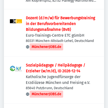
Am Klopferspitz, 82152 Planegg-Martinsried,
Deutschland
Dozent (d/m/w) für Bewerbungstraining
in der Berufsvorbereitenden
Bildungsmaßnahme (BvB)
Euro-Trainings-Centre ETC gGmbH
80331 München-Altstadt-Lehel, Deutschland
MünchenerJOBS.de
Sozialpädagoge / Heilpädagoge /
Erzieher (w/m/d), ID 2026-12-14
Katholische Jugendfürsorge der
Erzdiözese München und Freising e.V.
85640 Putzbrunn, Deutschland
MünchenerJOBS.de