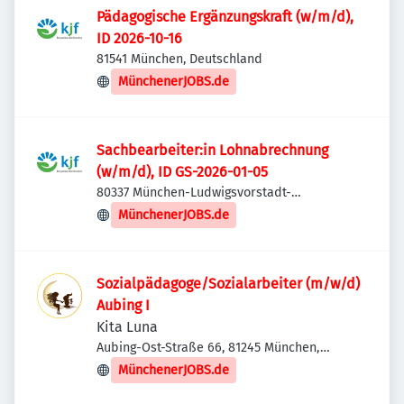
Pädagogische Ergänzungskraft (w/m/d),
ID 2026-10-16
81541 München, Deutschland
MünchenerJOBS.de
Sachbearbeiter:in Lohnabrechnung
(w/m/d), ID GS-2026-01-05
80337 München-Ludwigsvorstadt-
Isarvorstadt, Deutschland
MünchenerJOBS.de
Sozialpädagoge/Sozialarbeiter (m/w/d)
Aubing I
Kita Luna
Aubing-Ost-Straße 66, 81245 München,
Deutschland
MünchenerJOBS.de