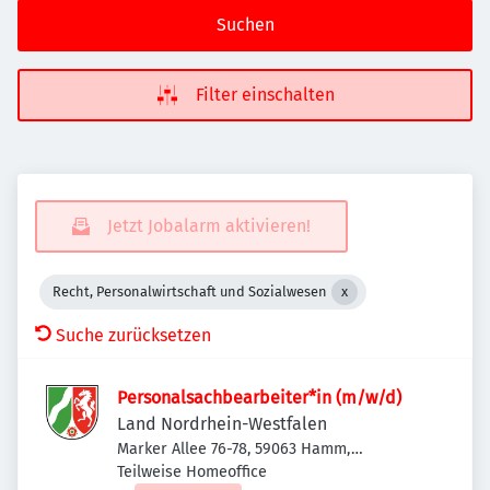
Suchen
Filter einschalten
Jetzt Jobalarm aktivieren!
Recht, Personalwirtschaft und Sozialwesen
Suche zurücksetzen
Personalsachbearbeiter*in (m/w/d)
Land Nordrhein-Westfalen
Marker Allee 76-78, 59063 Hamm,
Deutschland
Teilweise Homeoffice