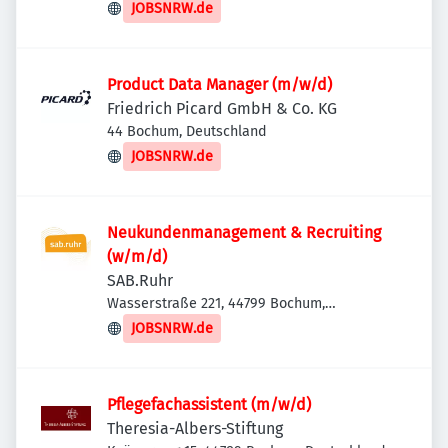
JOBSNRW.de
Product Data Manager (m/w/d)
Friedrich Picard GmbH & Co. KG
44 Bochum, Deutschland
JOBSNRW.de
Neukundenmanagement & Recruiting
(w/m/d)
SAB.Ruhr
Wasserstraße 221, 44799 Bochum,
Deutschland
JOBSNRW.de
Pflegefachassistent (m/w/d)
Theresia-Albers-Stiftung