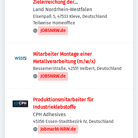
Zielerreichung der
Wasserrahmenrichtlinie
Land Nordrhein-Westfalen
Elsenpaß 5, 47533 Kleve, Deutschland
Teilweise Homeoffice
JOBSNRW.de
Mitarbeiter Montage einer
Metallverarbeitung (m/w/x)
Bessemerstraße, 42551 Velbert, Deutschland
JOBSNRW.de
Produktionsmitarbeiter für
Industrieklebstoffe
CPH Adhesives
45356 Essen-Stadtbezirk IV, Deutschland
Jobmarkt-NRW.de