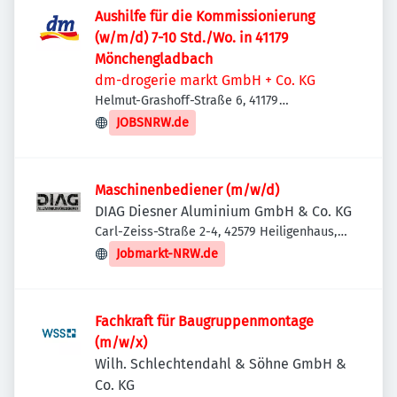
Aushilfe für die Kommissionierung
(w/m/d) 7-10 Std./Wo. in 41179
Mönchengladbach
dm-drogerie markt GmbH + Co. KG
Helmut-Grashoff-Straße 6, 41179
Mönchengladbach, Deutschland
JOBSNRW.de
Maschinenbediener (m/w/d)
DIAG Diesner Aluminium GmbH & Co. KG
Carl-Zeiss-Straße 2-4, 42579 Heiligenhaus,
Deutschland
Jobmarkt-NRW.de
Fachkraft für Baugruppenmontage
(m/w/x)
Wilh. Schlechtendahl & Söhne GmbH &
Co. KG