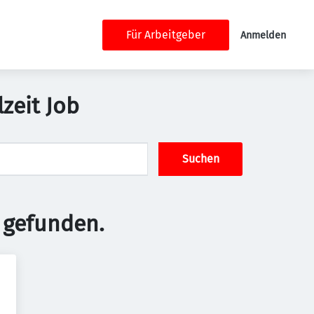
Für Arbeitgeber
Anmelden
lzeit Job
Suchen
 gefunden.