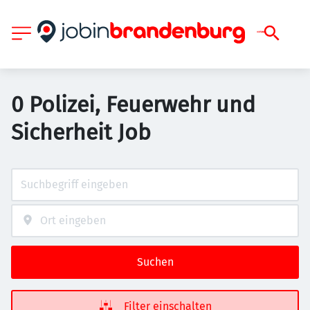
0 Polizei, Feuerwehr und
Sicherheit Job
Suchen
Filter einschalten