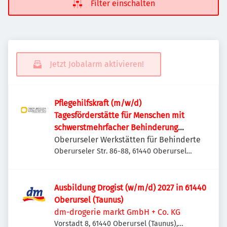
Filter einschalten
Jetzt Jobalarm aktivieren!
Pflegehilfskraft (m/w/d)
Tagesförderstätte für Menschen mit
schwerstmehrfacher Behinderung
und/oder Verhaltensauffälligkeiten
Oberurseler Werkstätten für Behinderte
Oberurseler Str. 86-88, 61440 Oberursel
(Taunus), Deutschland
Ausbildung Drogist (w/m/d) 2027 in 61440
Oberursel (Taunus)
dm-drogerie markt GmbH + Co. KG
Vorstadt 8, 61440 Oberursel (Taunus),