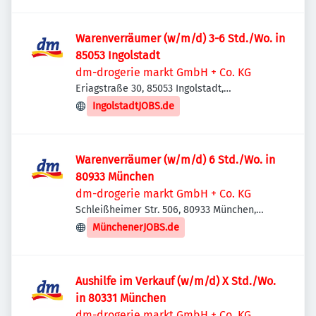
Warenverräumer (w/m/d) 3-6 Std./Wo. in
85053 Ingolstadt
dm-drogerie markt GmbH + Co. KG
Eriagstraße 30, 85053 Ingolstadt,
Deutschland
IngolstadtJOBS.de
Warenverräumer (w/m/d) 6 Std./Wo. in
80933 München
dm-drogerie markt GmbH + Co. KG
Schleißheimer Str. 506, 80933 München,
Deutschland
MünchenerJOBS.de
Aushilfe im Verkauf (w/m/d) X Std./Wo.
in 80331 München
dm-drogerie markt GmbH + Co. KG