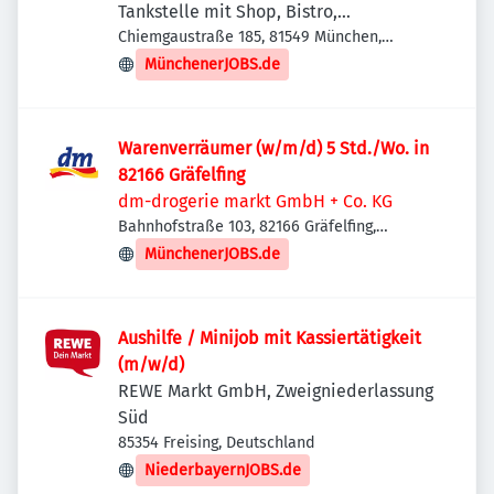
Tankstelle mit Shop, Bistro,
Getränkemarkt
Chiemgaustraße 185, 81549 München,
Deutschland
MünchenerJOBS.de
Warenverräumer (w/m/d) 5 Std./Wo. in
82166 Gräfelfing
dm-drogerie markt GmbH + Co. KG
Bahnhofstraße 103, 82166 Gräfelfing,
Deutschland
MünchenerJOBS.de
Aushilfe / Minijob mit Kassiertätigkeit
(m/w/d)
REWE Markt GmbH, Zweigniederlassung
Süd
85354 Freising, Deutschland
NiederbayernJOBS.de