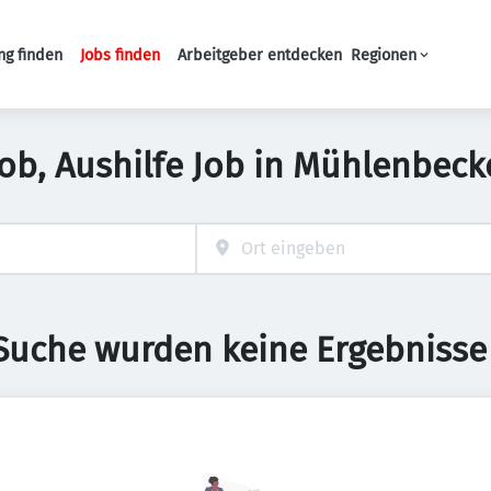
ng finden
Jobs finden
Arbeitgeber entdecken
Regionen
Haupt-Navigation
job, Aushilfe Job in Mühlenbeck
 Suche wurden keine Ergebnisse