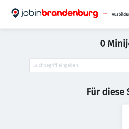
Ausbildu
0 Mini
Für diese