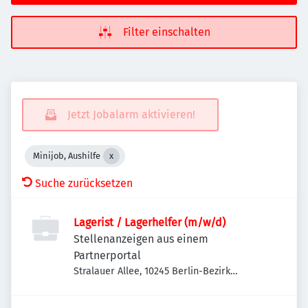
Filter einschalten
Jetzt Jobalarm aktivieren!
Minijob, Aushilfe
Suche zurücksetzen
Lagerist / Lagerhelfer (m/w/d)
Stellenanzeigen aus einem
Partnerportal
Stralauer Allee, 10245 Berlin-Bezirk
Friedrichshain-Kreuzberg, Deutschland